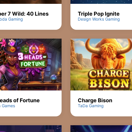
Triple Pop Ignite
er 7 Wild: 40 Lines
bda Gaming
Design Works Gaming
eads of Fortune
Charge Bison
a Games
TaDa Gaming