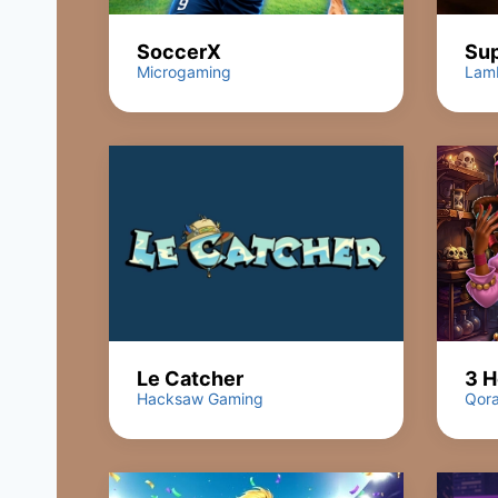
SoccerX
Sup
Microgaming
Lam
Le Catcher
3 H
Hacksaw Gaming
Qor