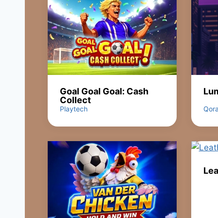
Goal Goal Goal: Cash
Lum
Collect
Playtech
Qor
Lea