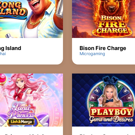
g Island
Bison Fire Charge
hai
Microgaming