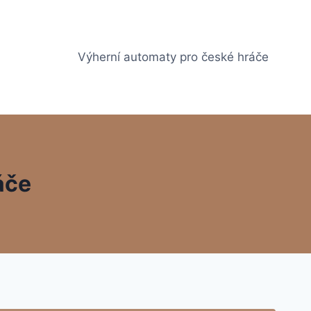
Výherní automaty pro české hráče
áče