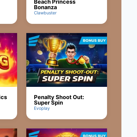
Beach Princess
Bonanza
Clawbuster
ics
Penalty Shoot Out:
Super Spin
Evoplay