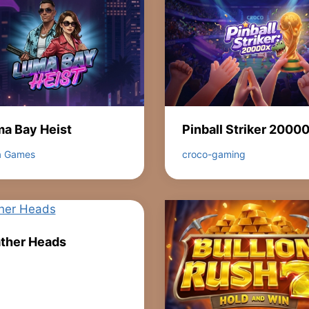
a Bay Heist
Pinball Striker 2000
a Games
croco-gaming
ther Heads