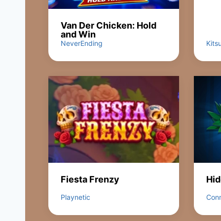
Van Der Chicken: Hold
and Win
NeverEnding
Kits
Fiesta Frenzy
Hid
Playnetic
Con