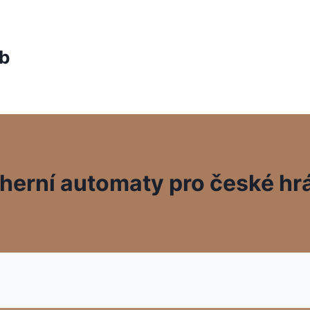
ub
herní automaty pro české hr