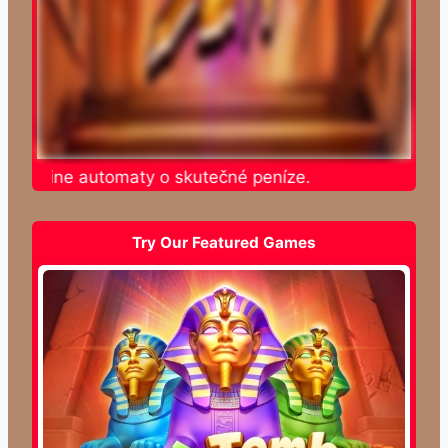
e online automaty o skutečné peníze.
Try Our Featured Games