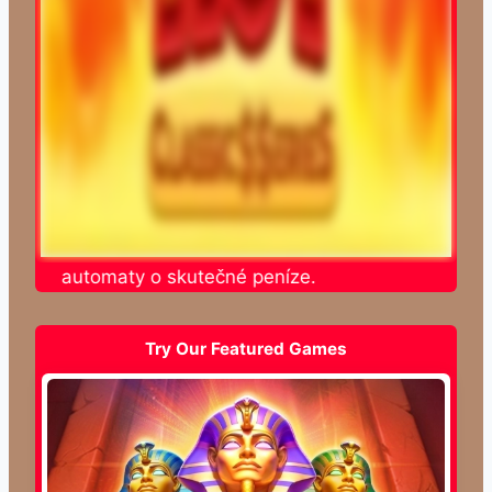
nline automaty o skutečné peníze.
Try Our Featured Games