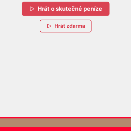
Hrát o skutečné peníze
Hrát zdarma