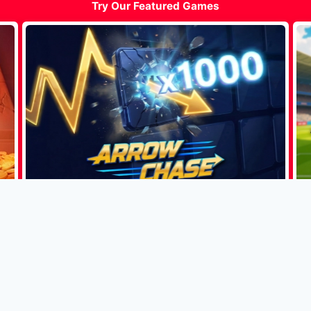
Try Our Featured Games