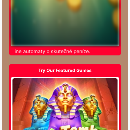
e online automaty o skutečné peníze.
Try Our Featured Games