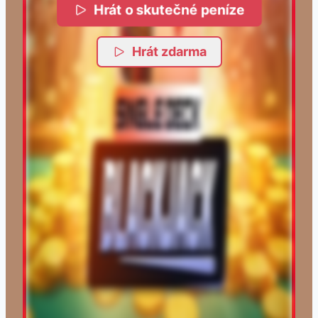
Hrát o skutečné peníze
Hrát zdarma