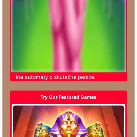
te online automaty o skutečné peníze.
Try Our Featured Games