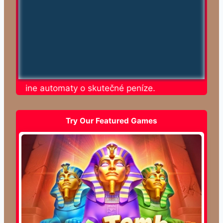
te online automaty o skutečné peníze.
Try Our Featured Games