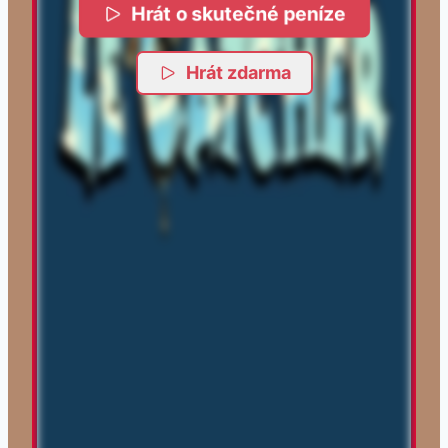
Hrát o skutečné peníze
Hrát zdarma