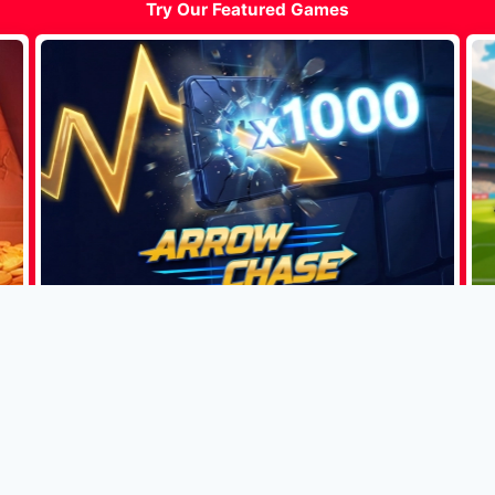
Try Our Featured Games