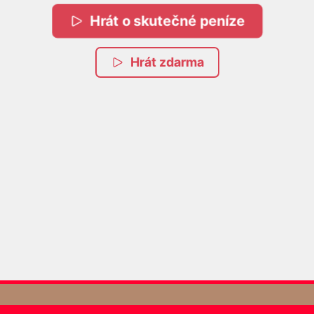
Hrát o skutečné peníze
Hrát zdarma