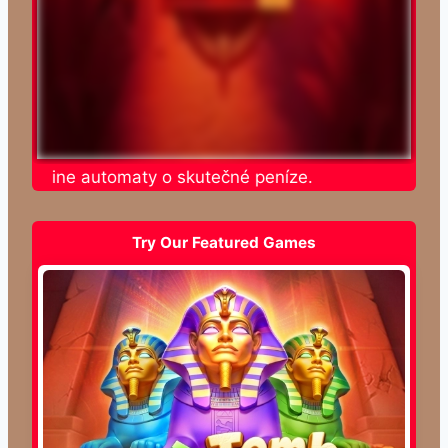
e online automaty o skutečné peníze.
Try Our Featured Games