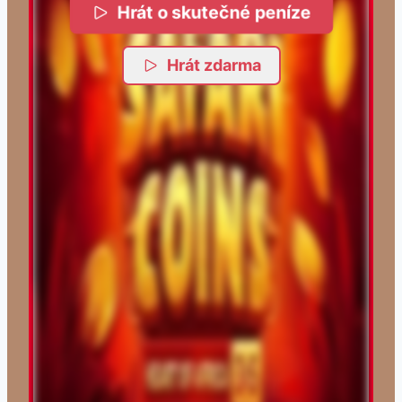
Hrát o skutečné peníze
Hrát zdarma