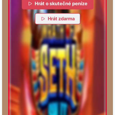
Hrát o skutečné peníze
Hrát zdarma