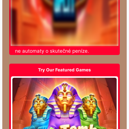
e online automaty o skutečné peníze.
Try Our Featured Games