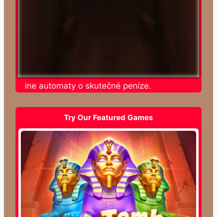
te online automaty o skutečné peníze.
Try Our Featured Games