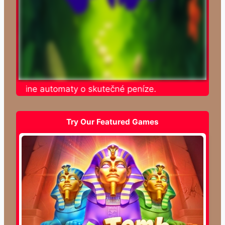
e online automaty o skutečné peníze.
Try Our Featured Games