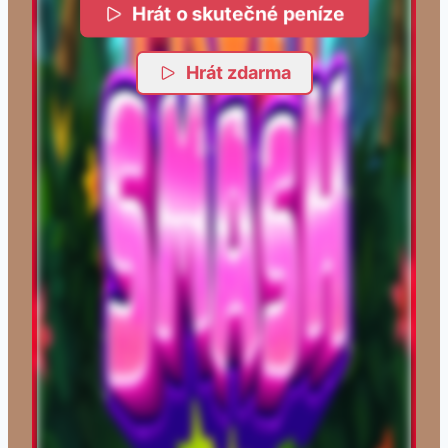
Hrát o skutečné peníze
Hrát zdarma