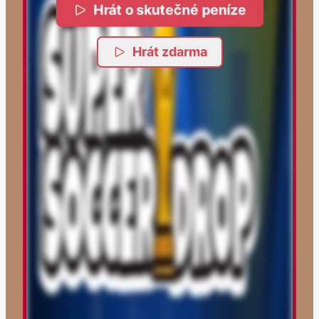
Hrát o skutečné peníze
Hrát zdarma