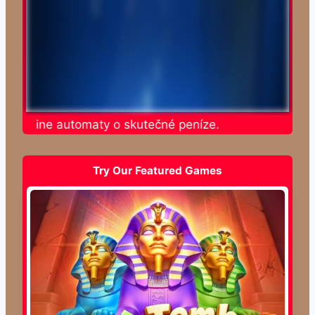
te online automaty o skutečné peníze.
Try Our Featured Games