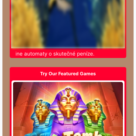
e online automaty o skutečné peníze.
Try Our Featured Games