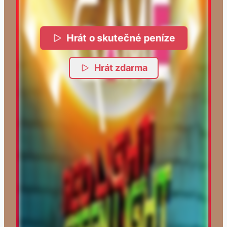
Hrát o skutečné peníze
Hrát zdarma