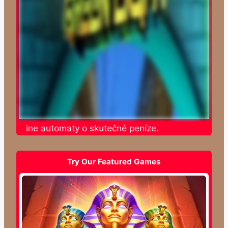
e online automaty o skutečné peníze.
Try Our Featured Games