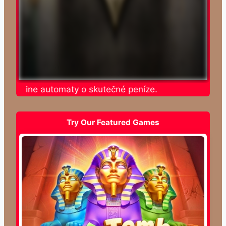
e online automaty o skutečné peníze.
Try Our Featured Games