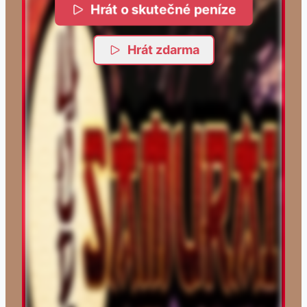
Hrát o skutečné peníze
Hrát zdarma