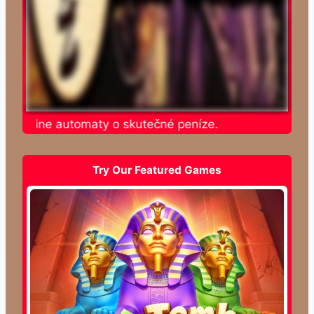
e online automaty o skutečné peníze.
Try Our Featured Games