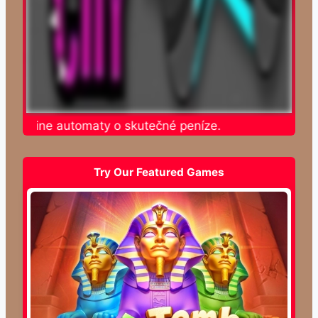
te online automaty o skutečné peníze.
Try Our Featured Games