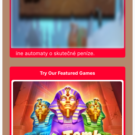
e online automaty o skutečné peníze.
Try Our Featured Games