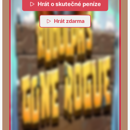
Hrát o skutečné peníze
Hrát zdarma