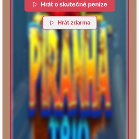
Hrát o skutečné peníze
Hrát zdarma