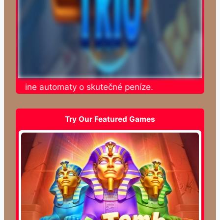
e online automaty o skutečné peníze.
Try Our Featured Games