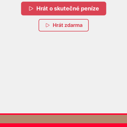
Hrát o skutečné peníze
Hrát zdarma