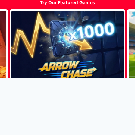
Try Our Featured Games