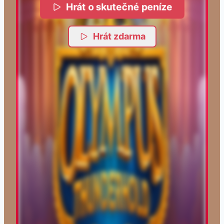
Hrát o skutečné peníze
Hrát zdarma