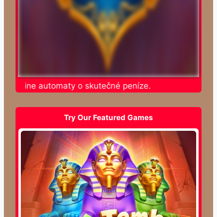
e online automaty o skutečné peníze.
Try Our Featured Games