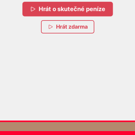
Hrát o skutečné peníze
Hrát zdarma