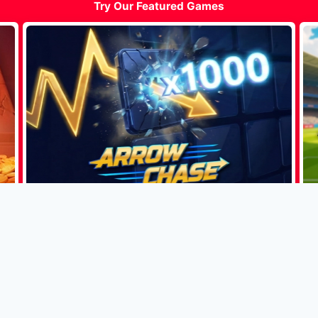
Try Our Featured Games