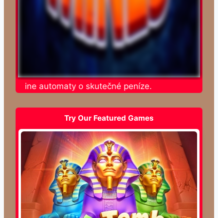
e online automaty o skutečné peníze.
Try Our Featured Games