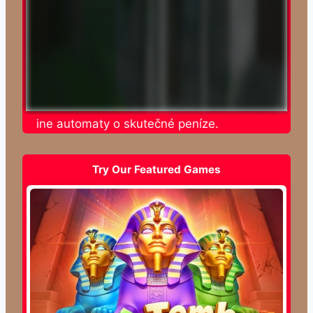
te online automaty o skutečné peníze.
Try Our Featured Games