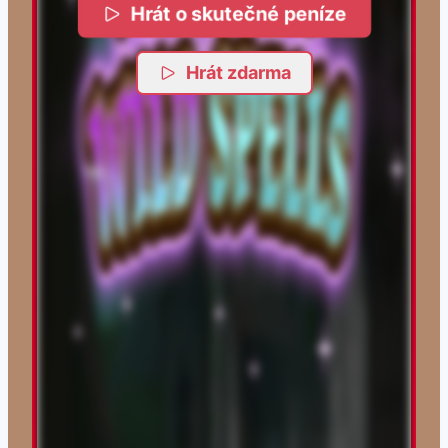
Hrát o skutečné peníze
Hrát zdarma