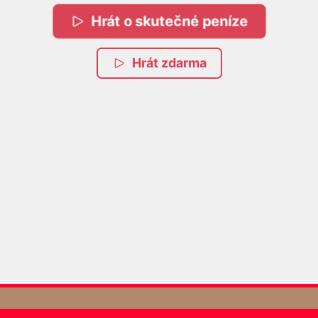
Hrát o skutečné peníze
Hrát zdarma