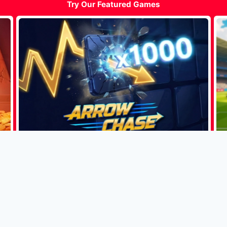
Try Our Featured Games