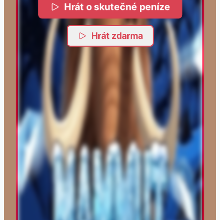
Hrát o skutečné peníze
Hrát zdarma