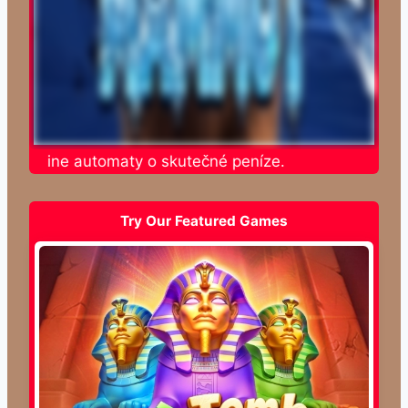
e online automaty o skutečné peníze.
Try Our Featured Games