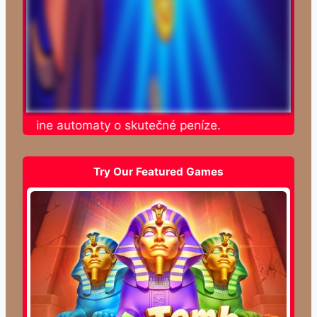
te online automaty o skutečné peníze.
Try Our Featured Games