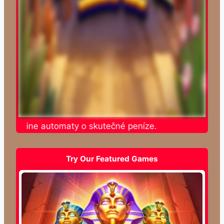
te online automaty o skutečné peníze.
Try Our Featured Games