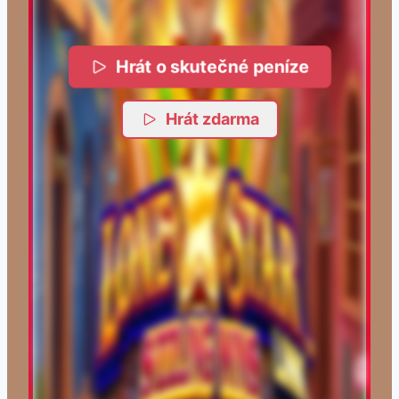
Hrát o skutečné peníze
Hrát zdarma