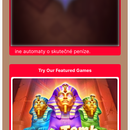
e online automaty o skutečné peníze.
Try Our Featured Games