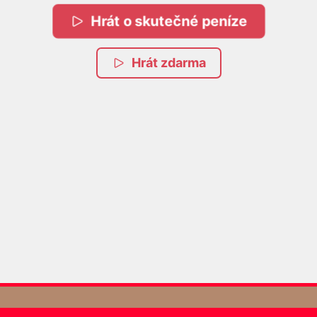
Hrát o skutečné peníze
Hrát zdarma