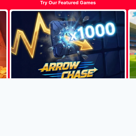
Try Our Featured Games