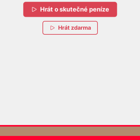
Hrát o skutečné peníze
Hrát zdarma