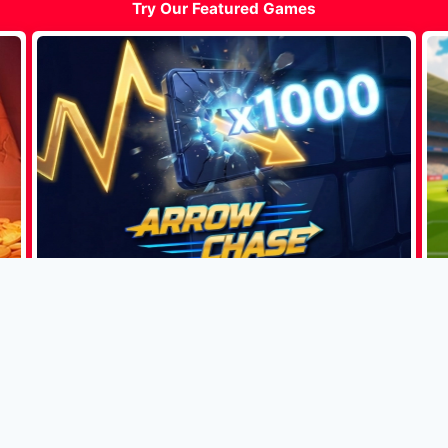
Try Our Featured Games