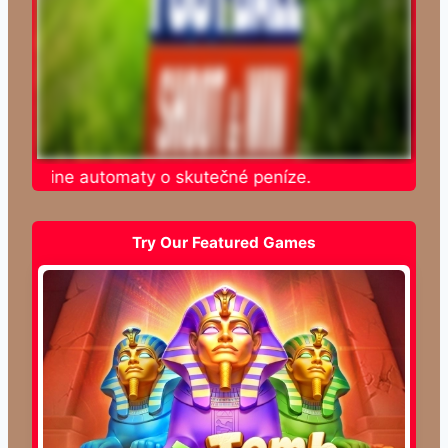
e online automaty o skutečné peníze.
Try Our Featured Games