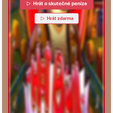
Hrát o skutečné peníze
Hrát zdarma