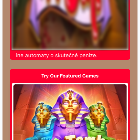
e online automaty o skutečné peníze.
Try Our Featured Games