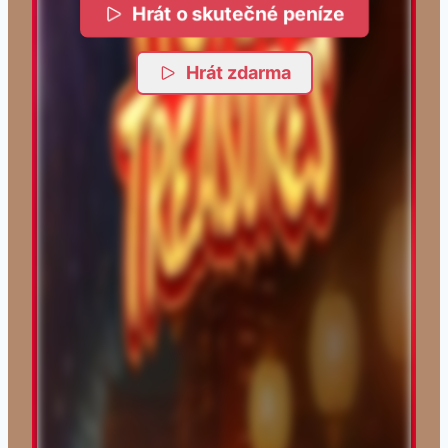
Hrát o skutečné peníze
Hrát zdarma