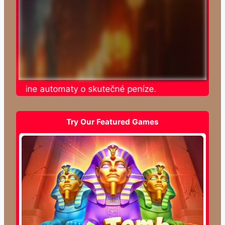
e online automaty o skutečné peníze.
Try Our Featured Games