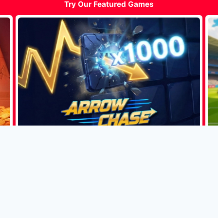
Try Our Featured Games