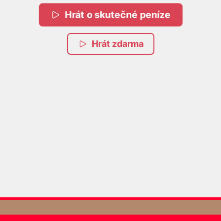
Hrát o skutečné peníze
Hrát zdarma