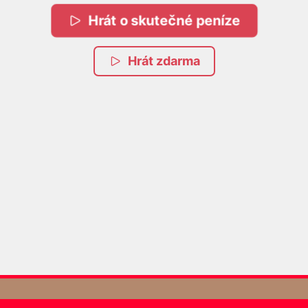
Hrát o skutečné peníze
Hrát zdarma