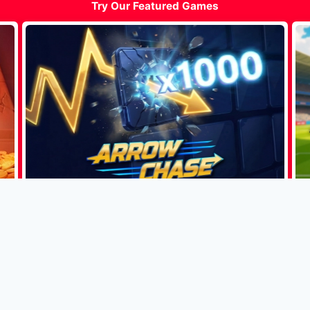
Try Our Featured Games