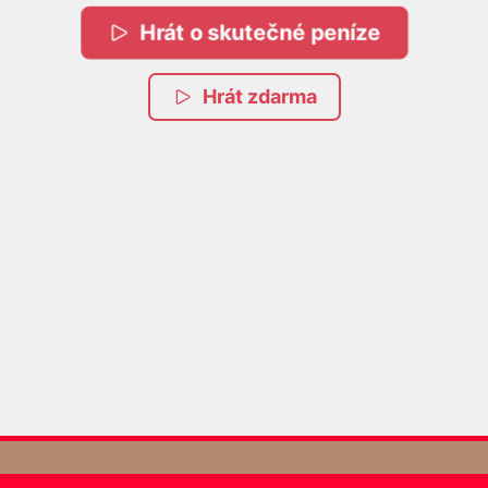
Hrát o skutečné peníze
Hrát zdarma