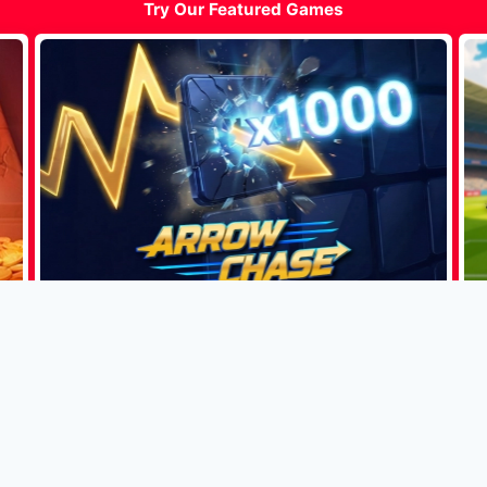
Try Our Featured Games