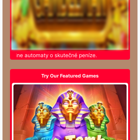
e online automaty o skutečné peníze.
Try Our Featured Games