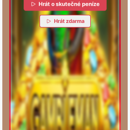
Hrát o skutečné peníze
Hrát zdarma