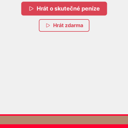
Hrát o skutečné peníze
Hrát zdarma