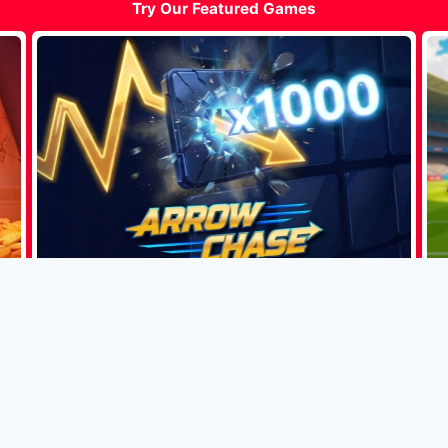
Try Our Featured Games