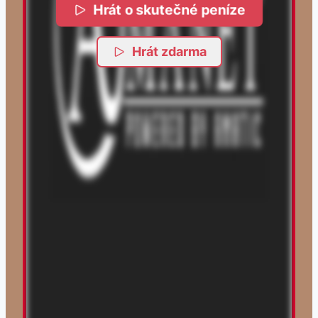
Hrát o skutečné peníze
Hrát zdarma