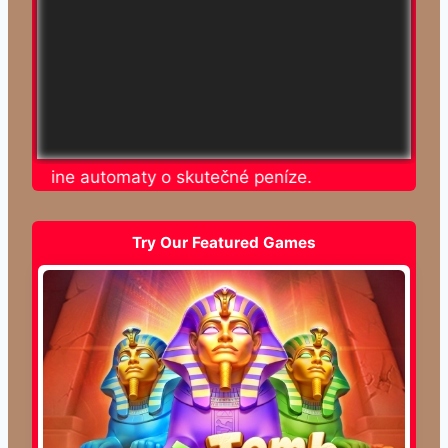
te online automaty o skutečné peníze.
Try Our Featured Games