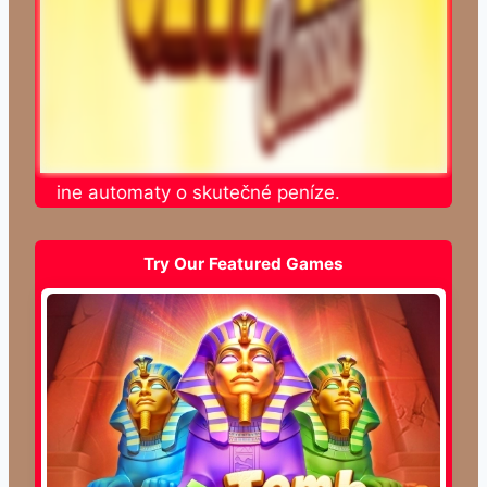
te online automaty o skutečné peníze.
Try Our Featured Games