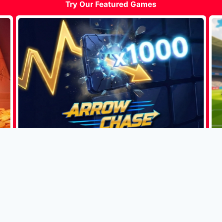
Try Our Featured Games