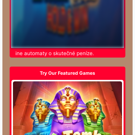
e online automaty o skutečné peníze.
Try Our Featured Games