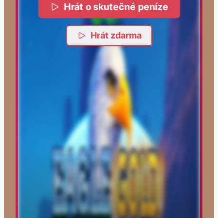
Hrát o skutečné peníze
Hrát zdarma