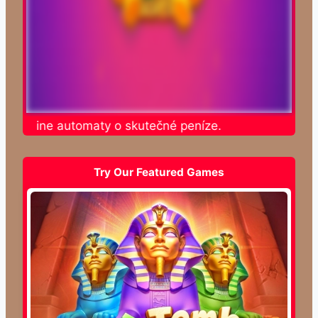
te online automaty o skutečné peníze.
Try Our Featured Games