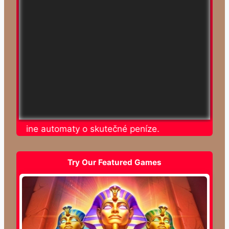
te online automaty o skutečné peníze.
Try Our Featured Games