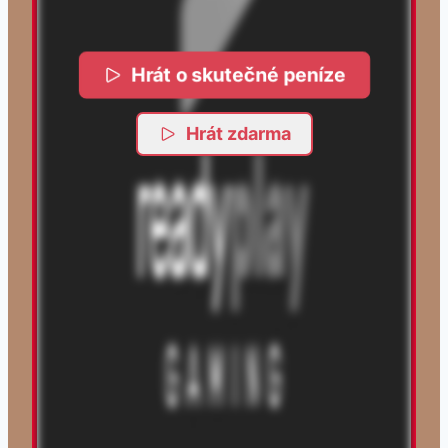
Hrát o skutečné peníze
Hrát zdarma