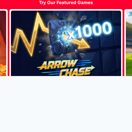
Try Our Featured Games