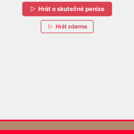
Hrát o skutečné peníze
Hrát zdarma