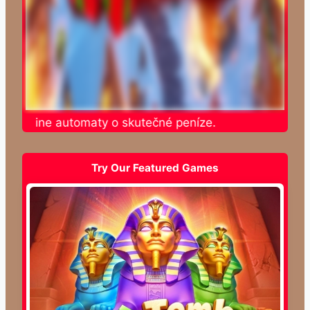
e online automaty o skutečné peníze.
Try Our Featured Games