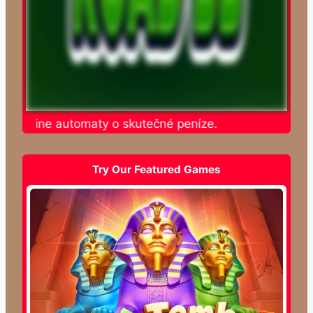
e online automaty o skutečné peníze.
Try Our Featured Games