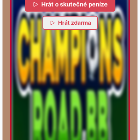
Hrát o skutečné peníze
Hrát zdarma