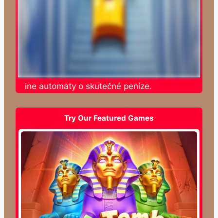
e online automaty o skutečné peníze.
Try Our Featured Games