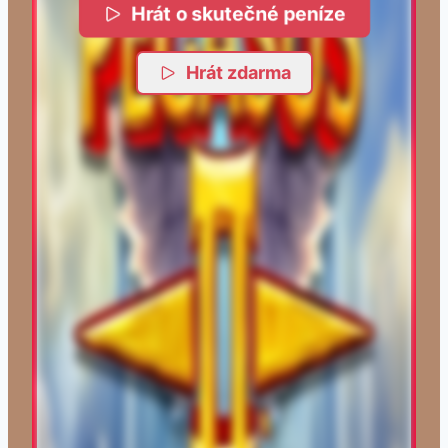
Hrát o skutečné peníze
Hrát zdarma